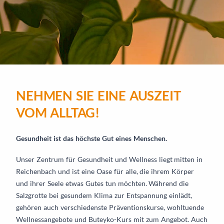
NEHMEN SIE EINE AUSZEIT
VOM ALLTAG!
Gesundheit ist das höchste Gut eines Menschen.
Unser Zentrum für Gesundheit und Wellness liegt mitten in
Reichenbach und ist eine Oase für alle, die ihrem Körper
und ihrer Seele etwas Gutes tun möchten. Während die
Salzgrotte bei gesundem Klima zur Entspannung einlädt,
gehören auch verschiedenste Präventionskurse, wohltuende
Wellnessangebote und Buteyko-Kurs mit zum Angebot. Auch